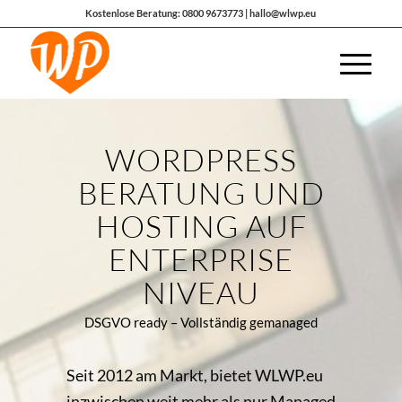
Kostenlose Beratung: 0800 9673773 | hallo@wlwp.eu
WORDPRESS
BERATUNG UND
HOSTING AUF
ENTERPRISE
NIVEAU
DSGVO ready – Vollständig gemanaged
Seit 2012 am Markt, bietet WLWP.eu
inzwischen weit mehr als nur Managed