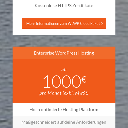
Kostenlose HTTPS Zertifikate
Mehr Informationen zum WLWP Cloud Paket
Enterprise WordPress Hosting
ab
1000
€
pro Monat (exkl. MwSt)
Hoch optimierte Hosting Plattform
Maßgeschneidert auf deine Anforderungen