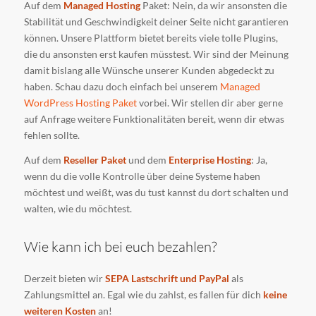
Auf dem
Managed Hosting
Paket: Nein, da wir ansonsten die
Stabilität und Geschwindigkeit deiner Seite nicht garantieren
können. Unsere Plattform bietet bereits viele tolle Plugins,
die du ansonsten erst kaufen müsstest. Wir sind der Meinung
damit bislang alle Wünsche unserer Kunden abgedeckt zu
haben. Schau dazu doch einfach bei unserem
Managed
WordPress Hosting Paket
vorbei. Wir stellen dir aber gerne
auf Anfrage weitere Funktionalitäten bereit, wenn dir etwas
fehlen sollte.
Auf dem
Reseller Paket
und dem
Enterprise Hosting
: Ja,
wenn du die volle Kontrolle über deine Systeme haben
möchtest und weißt, was du tust kannst du dort schalten und
walten, wie du möchtest.
Wie kann ich bei euch bezahlen?
Derzeit bieten wir
SEPA Lastschrift und PayPal
als
Zahlungsmittel an. Egal wie du zahlst, es fallen für dich
keine
weiteren Kosten
an!