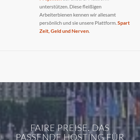
unterstützen. Diese fleißigen
Arbeiterbienen kennen wir allesamt
persönlich und sie unsere Plattform.
Spart
Zeit, Geld und Nerven
.
FAIRE PREISE. DAS
PASSENDE HOSTING FÜR