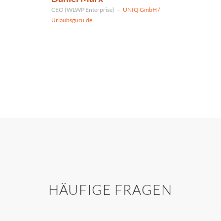
CEO (WLWP Enterprise)
–
UNIQ GmbH /
Urlaubsguru.de
HÄUFIGE FRAGEN