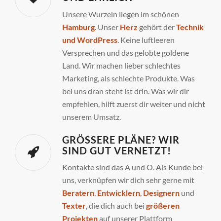
Unsere Wurzeln liegen im schönen
Hamburg
. Unser
Herz
gehört der
Technik
und WordPress
. Keine luftleeren
Versprechen und das gelobte goldene
Land. Wir machen lieber schlechtes
Marketing, als schlechte Produkte. Was
bei uns dran steht ist drin. Was wir dir
empfehlen, hilft zuerst dir weiter und nicht
unserem Umsatz.
GRÖSSERE PLÄNE? WIR S
IND GUT VERNETZT!
Kontakte sind das A und O. Als Kunde bei
uns, verknüpfen wir dich sehr gerne mit
Beratern
,
Entwicklern
,
Designern
und
Texter
, die dich auch bei
größeren
Projekten
auf unserer Plattform