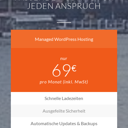
JEDEN ANSPRUCH
Managed WordPress Hosting
nur
69
€
pro Monat (inkl. MwSt)
Schnelle Ladezeiten
Ausgefeilte Sicherheit
Automatische Updates & Backups