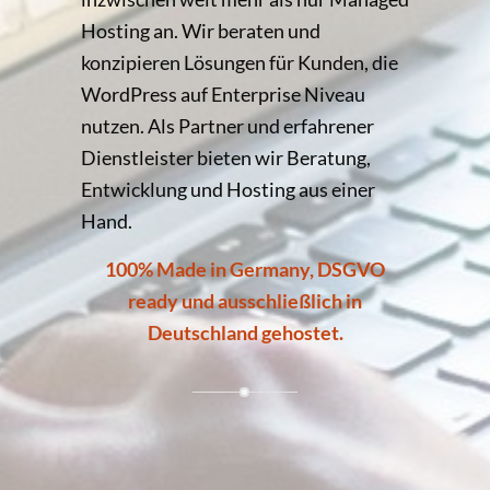
Hosting an. Wir beraten und
konzipieren Lösungen für Kunden, die
WordPress auf Enterprise Niveau
nutzen. Als Partner und erfahrener
Dienstleister bieten wir Beratung,
Entwicklung und Hosting aus einer
Hand.
100% Made in Germany, DSGVO
ready und ausschließlich in
Deutschland gehostet.