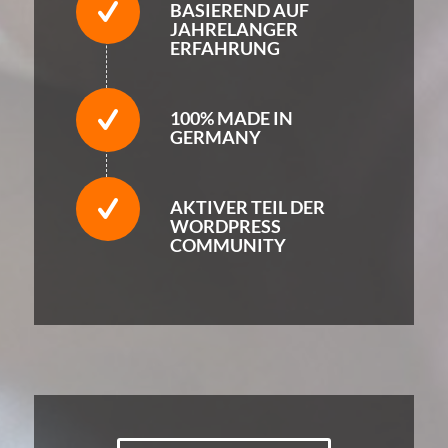
BASIEREND AUF
JAHRELANGER
ERFAHRUNG
100% MADE IN
GERMANY
AKTIVER TEIL DER
WORDPRESS
COMMUNITY