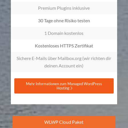
Premium Plugins inklusive
30 Tage ohne Risiko testen
1 Domain kostenlos
Kostenloses HTTPS Zertifikat
Sichere E-Mails über Mailbox.org (wir richten dir
deinen Account ein)
Mehr Informationen zum Managed WordPress
Hosting
WLWP Cloud Paket