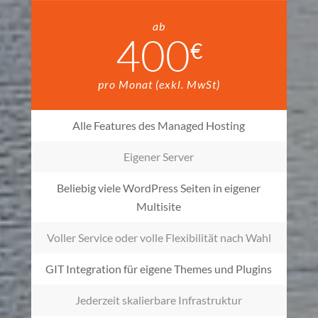
ab
400
€
pro Monat (exkl. MwSt)
Alle Features des Managed Hosting
Eigener Server
Beliebig viele WordPress Seiten in eigener
Multisite
Voller Service oder volle Flexibilität nach Wahl
GIT Integration für eigene Themes und Plugins
Jederzeit skalierbare Infrastruktur