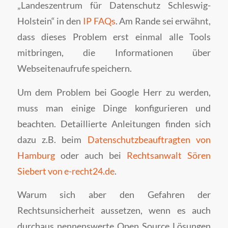
„Landeszentrum für Datenschutz Schleswig-
Holstein“ in den
IP FAQs
. Am Rande sei erwähnt,
dass dieses Problem erst einmal alle Tools
mitbringen, die Informationen über
Webseitenaufrufe speichern.
Um dem Problem bei Google Herr zu werden,
muss man einige Dinge konfigurieren und
beachten. Detaillierte Anleitungen finden sich
dazu z.B. beim
Datenschutzbeauftragten von
Hamburg
oder auch bei
Rechtsanwalt Sören
Siebert von e-recht24.de
.
Warum sich aber den Gefahren der
Rechtsunsicherheit aussetzen, wenn es auch
durchaus nennenswerte Open Source Lösungen