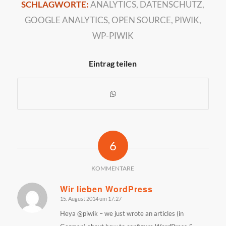
SCHLAGWORTE:
ANALYTICS
,
DATENSCHUTZ
,
GOOGLE ANALYTICS
,
OPEN SOURCE
,
PIWIK
,
WP-PIWIK
Eintrag teilen
6
KOMMENTARE
Wir lieben WordPress
15. August 2014 um 17:27
sagte:
Heya @piwik – we just wrote an articles (in