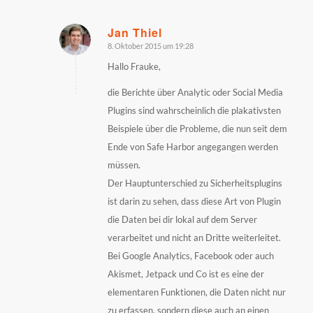
Jan Thiel
8. Oktober 2015 um 19:28
sagte:
Hallo Frauke,
die Berichte über Analytic oder Social Media
Plugins sind wahrscheinlich die plakativsten
Beispiele über die Probleme, die nun seit dem
Ende von Safe Harbor angegangen werden
müssen.
Der Hauptunterschied zu Sicherheitsplugins
ist darin zu sehen, dass diese Art von Plugin
die Daten bei dir lokal auf dem Server
verarbeitet und nicht an Dritte weiterleitet.
Bei Google Analytics, Facebook oder auch
Akismet, Jetpack und Co ist es eine der
elementaren Funktionen, die Daten nicht nur
zu erfassen, sondern diese auch an einen