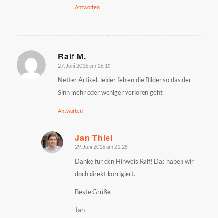
Antworten
Ralf M.
27. Juni 2016 um 16:10
sagte:
Netter Artikel, leider fehlen die Bilder so das der
Sinn mehr oder weniger verloren geht.
Antworten
Jan Thiel
29. Juni 2016 um 21:25
sagte:
Danke für den Hinweis Ralf! Das haben wir
doch direkt korrigiert.
Beste Grüße,
Jan