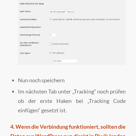
Nun noch speichern
Im nächsten Tab unter „Tracking“ noch prüfen
ob der erste Haken bei „Tracking Code
einfügen“ gesetzt ist.
4. Wenn die Verbindung funktioniert, sollten die
Daten aus WordPress nun direkt in Piwik landen