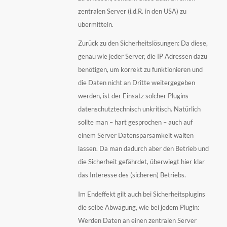
zentralen Server (i.d.R. in den USA) zu
übermitteln.
Zurück zu den Sicherheitslösungen: Da diese,
genau wie jeder Server, die IP Adressen dazu
benötigen, um korrekt zu funktionieren und
die Daten nicht an Dritte weitergegeben
werden, ist der Einsatz solcher Plugins
datenschutztechnisch unkritisch. Natürlich
sollte man – hart gesprochen – auch auf
einem Server Datensparsamkeit walten
lassen. Da man dadurch aber den Betrieb und
die Sicherheit gefährdet, überwiegt hier klar
das Interesse des (sicheren) Betriebs.
Im Endeffekt gilt auch bei Sicherheitsplugins
die selbe Abwägung, wie bei jedem Plugin:
Werden Daten an einen zentralen Server