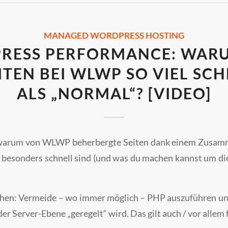
MANAGED WORDPRESS HOSTING
RESS PERFORMANCE: WARU
TEN BEI WLWP SO VIEL SC
ALS „NORMAL“? [VIDEO]
, warum von WLWP beherbergte Seiten dank einem Zusamm
besonders schnell sind (und was du machen kannst um die
hen: Vermeide – wo immer möglich – PHP auszuführen und
der Server-Ebene „geregelt“ wird. Das gilt auch / vor allem 