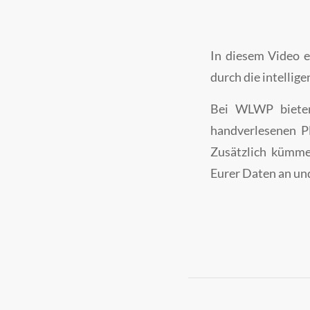
In diesem Video e
durch die intelli
Bei WLWP bieten 
handverlesenen Pl
Zusätzlich kümme
Eurer Daten an und