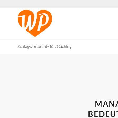
Schlagwortarchiv für: Caching
MANA
BEDEU