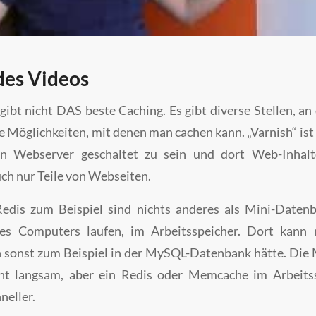
des Videos
gibt nicht DAS beste Caching. Es gibt diverse Stellen, a
e Möglichkeiten, mit denen man cachen kann. „Varnish“ ist
en Webserver geschaltet zu sein und dort Web-Inhalt
ch nur Teile von Webseiten.
dis zum Beispiel sind nichts anderes als Mini-Datenb
es Computers laufen, im Arbeitsspeicher. Dort kann
n sonst zum Beispiel in der MySQL-Datenbank hätte. D
cht langsam, aber ein Redis oder Memcache im Arbeitss
neller.