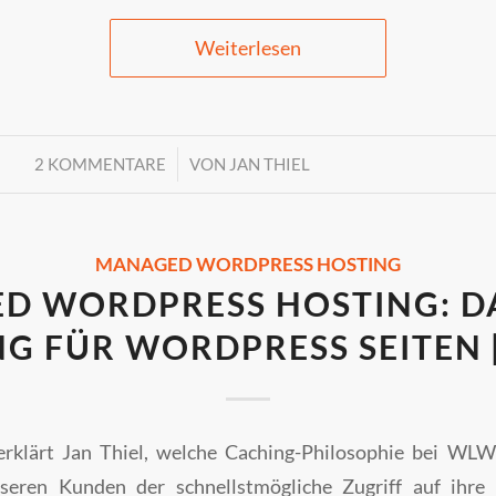
Weiterlesen
/
2 KOMMENTARE
VON
JAN THIEL
MANAGED WORDPRESS HOSTING
D WORDPRESS HOSTING: DA
G FÜR WORDPRESS SEITEN 
erklärt Jan Thiel, welche Caching-Philosophie bei W
eren Kunden der schnellstmögliche Zugriff auf ihre