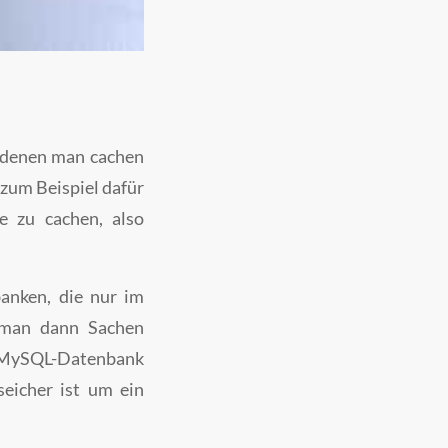
n denen man cachen
 zum Beispiel dafür
e zu cachen, also
anken, die nur im
 man dann Sachen
ie MySQL-Datenbank
eicher ist um ein