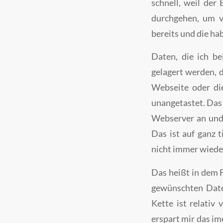
schnell, weil der
durchgehen, um v
bereits und die ha
Daten, die ich b
gelagert werden,
Webseite oder di
unangetastet. Das 
Webserver an und 
Das ist auf ganz 
nicht immer wieder
Das heißt in dem 
gewünschten Daten
Kette ist relativ 
erspart mir das im