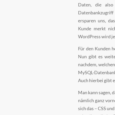
Daten, die also
Datenbankzugriff 
ersparen uns, da
Kunde merkt nich
WordPress wird j
Für den Kunden hei
Nun gibt es weit
nachdem, welchen 
MySQL-Datenbank)
Auch hierbei gibt 
Man kann sagen, d
nämlich ganz vorn
sich das – CSS und