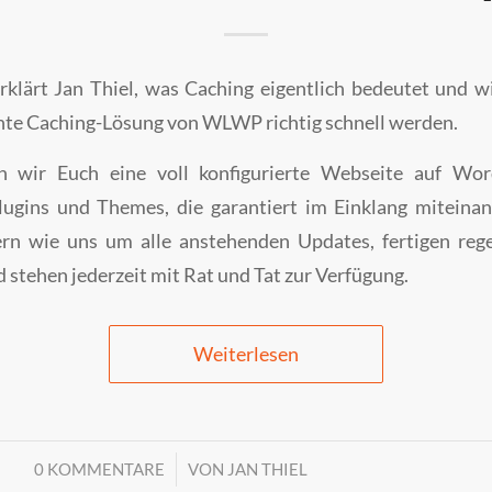
rklärt Jan Thiel, was Caching eigentlich bedeutet und 
gente Caching-Lösung von WLWP richtig schnell werden.
wir Euch eine voll konfigurierte Webseite auf Wor
ugins und Themes, die garantiert im Einklang miteinan
rn wie uns um alle anstehenden Updates, fertigen reg
 stehen jederzeit mit Rat und Tat zur Verfügung.
Weiterlesen
/
0 KOMMENTARE
VON
JAN THIEL