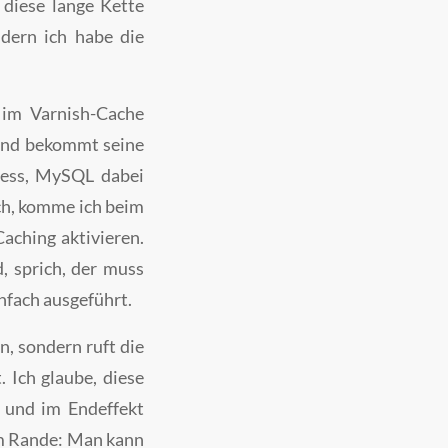
 diese lange Kette
dern ich habe die
 im Varnish-Cache
und bekommt seine
ress, MySQL dabei
rch, komme ich beim
aching aktivieren.
, sprich, der muss
nfach ausgeführt.
, sondern ruft die
 Ich glaube, diese
n und im Endeffekt
am Rande: Man kann