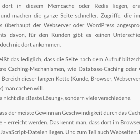
 dort in diesem Memcache oder Redis liegen, er
und machen die ganze Seite schneller. Zugriffe, die im
ss überhaupt der Webserver oder WordPress angespr
ts davon, für den Kunden gibt es keinen Unterschie
edoch nie dort ankommen.
ßt das lediglich, dass die Seite nach dem Aufruf blitzsc
ere Caching-Mechanismen, wie Database-Caching oder O
Bereich dieser langen Kette (Kunde, Browser, Webserve
 man cachen will.
es nicht die «Beste Lösung», sondern viele verschiedene.
ass der meiste Gewinn an Geschwindigkeit durch das Cac
e – erreicht werden. Das kennt man, dass dort im Browse
 JavaScript-Dateien liegen. Und zum Teil auch Webseiten. 