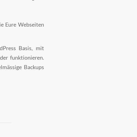
wie Eure Webseiten
dPress Basis, mit
der funktionieren.
elmässige Backups