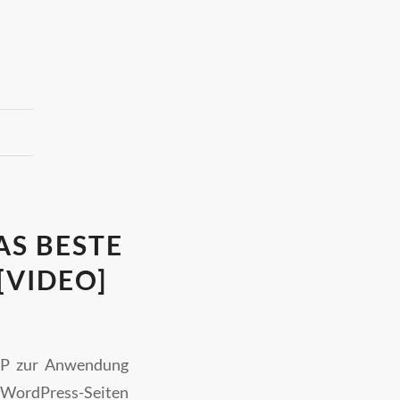
S BESTE
[VIDEO]
LWP zur Anwendung
 WordPress-Seiten