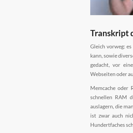
Transkript 
Gleich vorweg: es 
kann, sowie divers
gedacht, vor ein
Webseiten oder au
Memcache oder Re
schnellen RAM d
auslagern, die ma
ist zwar auch ni
Hundertfaches sch